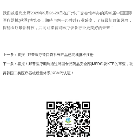
我们诚邀您出席2025年9月26-29日在广州·广交会馆举办的第92届中国国际
医疗器械(秋季)博览会，期待与您一起共赴行业盛宴，了解最新政策风向，
探秘医疗最新科技，共同迎接智能医疗设备行业更美好的未来！
上一条：
喜报 | 邦普医疗造口袋系列产品已完成批准注册
下一条：
喜报！邦普医疗顺利通过韩国食品药品安全部(MFDS)及KTR的审查，取
得韩国二类医疗器械质量体系(KGMP)认证！